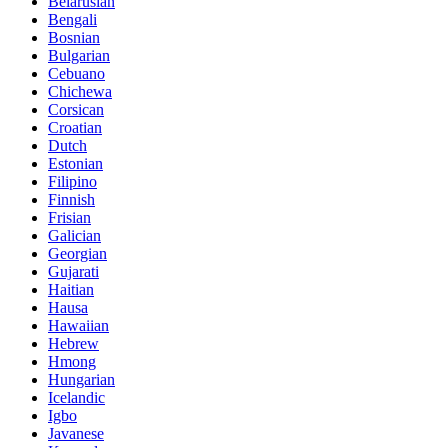
Belarusian
Bengali
Bosnian
Bulgarian
Cebuano
Chichewa
Corsican
Croatian
Dutch
Estonian
Filipino
Finnish
Frisian
Galician
Georgian
Gujarati
Haitian
Hausa
Hawaiian
Hebrew
Hmong
Hungarian
Icelandic
Igbo
Javanese