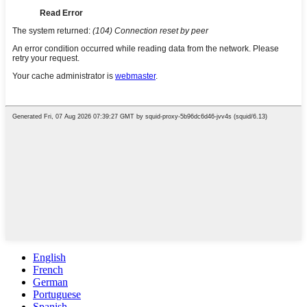
English
French
German
Portuguese
Spanish