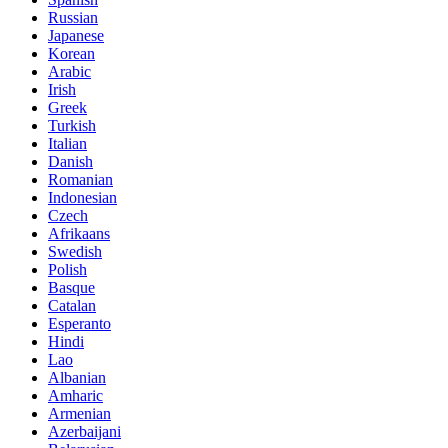
Russian
Japanese
Korean
Arabic
Irish
Greek
Turkish
Italian
Danish
Romanian
Indonesian
Czech
Afrikaans
Swedish
Polish
Basque
Catalan
Esperanto
Hindi
Lao
Albanian
Amharic
Armenian
Azerbaijani