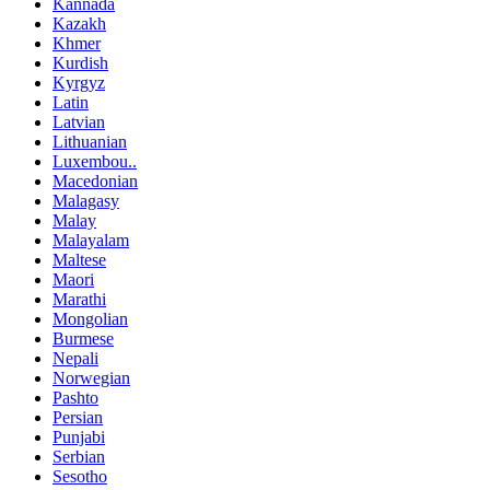
Kannada
Kazakh
Khmer
Kurdish
Kyrgyz
Latin
Latvian
Lithuanian
Luxembou..
Macedonian
Malagasy
Malay
Malayalam
Maltese
Maori
Marathi
Mongolian
Burmese
Nepali
Norwegian
Pashto
Persian
Punjabi
Serbian
Sesotho